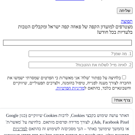
תפוצה
מצטרפים למועדון הקפה של פאוזה קפה ישראל ומקבלים הטבות
בלעדיות בכל חודש!
בלחיצה על כפתור 'שלח' אני מאשר/ת כי הפרטים שמסרתי ישמשו את
החברה לצורך מענה לפנייה, טיפול בהזמנה, ולצרכים תפעוליים, שיווקיים
וחשבונאיים בלבד, בהתאם ל
מדיניות הפרטיות.
מצא את החנות הכי קרובה אליך!
האתר עושה שימוש בקבצי Cookies, לרבות Cookies שיווקיים (כגון Google
Ads, Facebook Pixel), לצורך מדידה ופרסום מותאם. בלחיצה על 'מאשר/ת'
או בהמשך שימושך באתר – הנך מסכים/ה לשימוש זה בהתאם
למדיניות