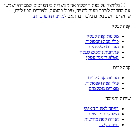
בלחיצה על כפתור 'שלח' אני מאשר/ת כי הפרטים שמסרתי ישמשו
את החברה לצורך מענה לפנייה, טיפול בהזמנה, ולצרכים תפעוליים,
שיווקיים וחשבונאיים בלבד, בהתאם ל
מדיניות הפרטיות.
קפה לעסק
מכונות קפה לעסק
פולי קפה וקפסולות
מוצרים משלימים
פתרונות נוספים לעסק
קטלוג הזמנה עסקי
קפה לבית
מכונות קפה לבית
פולי קפה וקפסולות
מוצרים משלימים
שירות ותמיכה
כניסה לאיזור האישי
משווקים מורשים
חנויות קפה מורשות
יצירת קשר