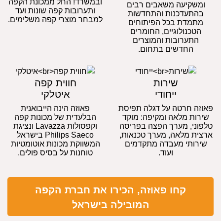
ובמשרד! החל ממכונת הקפה
ומשקיעה משאבים רבים
ותערובות קפה שונות ועד
בהתעדכנות והתחדשות
למבחר מוצרי קפה משלימים.
מתמדת בכל הפיתוחים
הטכנולוגיים, החומרים
התערובות והמוצרים
החדשים בתחום.
שירות
חווית קפה
ייחודי
איטלקי
פאוזה חרטה על דגלה תפיסת
פאוזה הינה הייבואנית
שירות מלאה ומקיפה: מוקד
הבלעדית של מכונות קפה
טלפוני, מערך הפצה בפריסה
וקפסולות Lavazza ונציגת
ארצית מלאה, מערך טכנאות,
Philips Saeco בישראל
שירותי מעבדה מתקדמים
המשווקת מכונות אוטומטיות
ועוד.
טוחנות על בסיס פולים.
קחו פאוזה, הכירו את חברת הקפה
המובילה בישראל