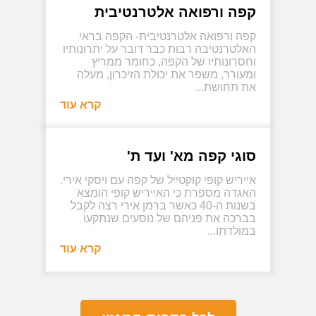
קפה ורפואה אלטרנטיבית
קפה ורפואה אלטרנטיבית- הקפה בראי
האלטרנטיבה רבות כבר דובר על יתרונותיו
וחסרונותיו של הקפה, כחומר ממריץ
ומעורר, משפר את יכולת הזיכרון, מעלה
את תחושת...
קרא עוד
סוגי קפה מא' ועד ת'
אייריש קופי קוקטייל של קפה עם ויסקי אירי.
האגדה מספרת כי האייריש קופי הומצא
בשנות ה-40 כאשר ברמן אירי רצה לקבל
בברכה את פניהם של נוסעים שנתקעו
במולדתו...
קרא עוד