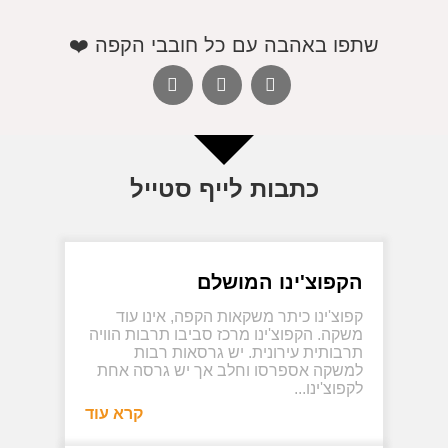
שתפו באהבה עם כל חובבי הקפה ❤️
כתבות לייף סטייל
הקפוצ'ינו המושלם
קפוצ'ינו כיתר משקאות הקפה, אינו עוד
משקה. הקפוצ'ינו מרכז סביבו תרבות הוויה
תרבותית עירונית. יש גרסאות רבות
למשקה אספרסו וחלב אך יש גרסה אחת
לקפוצ'ינו...
קרא עוד