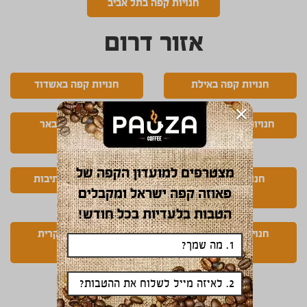
חנויות קפה בתל אביב
אזור דרום
חנויות קפה באילת
חנויות קפה באשדוד
×
חנויות קפה באשקלון
חנויות קפה בבאר
שבע
מצטרפים למועדון הקפה של
חנויות קפה בניר
חנויות קפה בנתיבות
פאוזה קפה ישראל ומקבלים
ישראל
הטבות בלעדיות בכל חודש!
חנויות קפה בקרית
חנויות קפה בקרית
גת
עקרון
ירושלים והסביבה