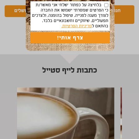
בלחיצה על כפתור 'שלח' אני מאשר/ת
כי הפרטים שמסרתי ישמשו את החברה
חנויות קפה בבית
חנויות קפה בירושלים
לצורך מענה לפנייה, טיפול בהזמנה, ולצרכים
שמש
תפעוליים, שיווקיים וחשבונאיים בלבד,
בהתאם ל
מדיניות הפרטיות.
חנויות קפה במבשרת
כתבות לייף סטייל