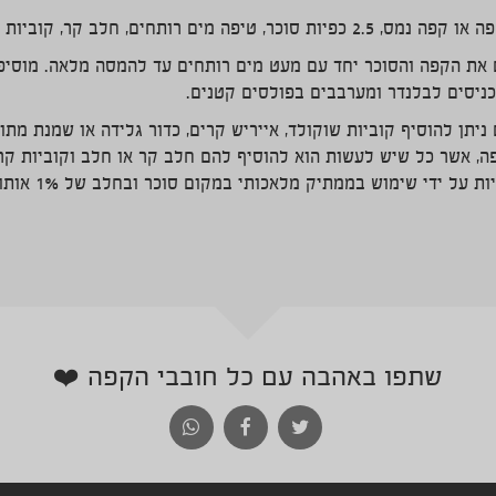
 את הקפה והסוכר יחד עם מעט מים רותחים עד להמסה מלאה. מוסיפ
כניסים לבלנדר ומערבבים בפולסים קטנים.
יתן להוסיף קוביות שוקולד, אייריש קרים, כדור גלידה או שמנת מתוקה
ה, אשר כל שיש לעשות הוא להוסיף להם חלב קר או חלב וקוביות קרח
את המשקה לדל קלוריות על 
שתפו באהבה עם כל חובבי הקפה ❤️