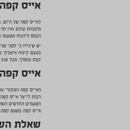
אייס קפה 
לאייס קפה של היום, 
מקצוות עולם ואין תר
הנמס ליהנות מטעמו ו
יש שיגידו כי לפני שנ
בעצם קינוח איטלקי ממ
קצת מופרך, אבל טוב ל
אייס קפה
האייס קפה המקורי עש
רבות לייצר אייס קפה 
הטעמים החדשים השתלט
אייס קפה בטעם קפה, ה
שאלת השאל