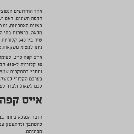
אחד החידושים הנפוצים
הקפה השונים. האם יש
בשנים האחרונות, נמצ
ניתן למצוא משקאות אייס ק
ויותר? במחקרים שנעש
בערכם הקלורי למשקאו
לכם לשאול ולברר לפנ
אייס קפה
הדבר הנפלא ביותר במ
להסתבך ולהתעסק עם מ
מביניהם: