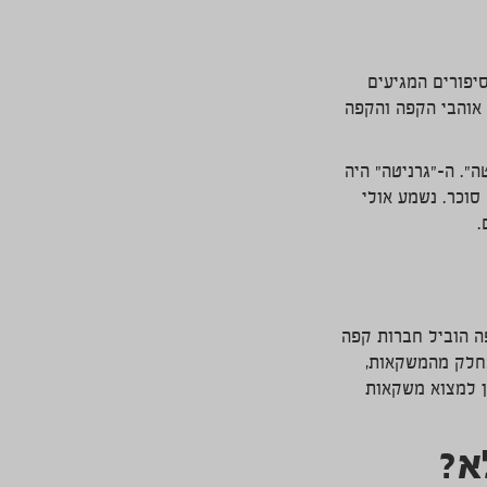
יפורים המגיעים
 אוהבי הקפה והקפה
ה". ה-"גרניטה" היה
סוכר. נשמע אולי
.
ה הוביל חברות קפה
 בחלק מהמשקאות,
ן למצוא משקאות
א?