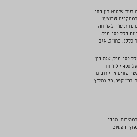
 בעת שיטוט בין בתי
 במחקרים שבוצעו
 שוות ערך לארוחה
מלאה. ברשתות בתי הקפה, נמצא כי הערך הקלורי של אייס קפה רגיל נע בין 76 ל-106 קלוריות לכל 100 מ"ל,
תו מספקים בדרך כלל). בחו"ל, אגב,
אייס קפה לייט, לעומת זאת, נמכר ברשתות בתי הקפה כשהוא מכיל בין 11 ל-100 קלוריות לכל 100 מ"ל, שזה בין
50 קלוריות ל-450 קלוריות לכוס של 450 מ"ל. הבנתם נכון, איך יתכן שיש אייס קפה לייט בעל 400 קלוריות
ר שווים או קרובים
 בתי קפה, רק נמליץ
מהירות, מבלי
פוץ והפשוט