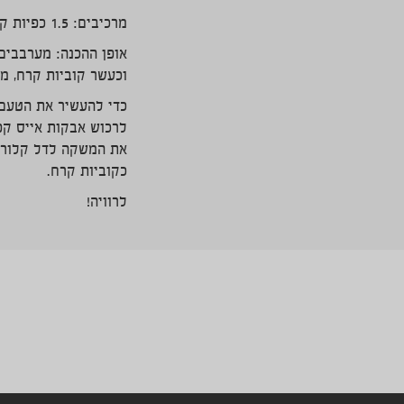
מרכיבים: 1.5 כפיות קפה או קפה נמס, 2.5 כפיות סוכר, טיפה מים רותחים, חלב קר, קוביות קרח, בלנדר.
אופן ההכנה: מערבבים
וכעשר קוביות קרח, מ
כדי להעשיר את הטעם נ
לרכוש אבקות אייס קפ
כקוביות קרח.
לרוויה!