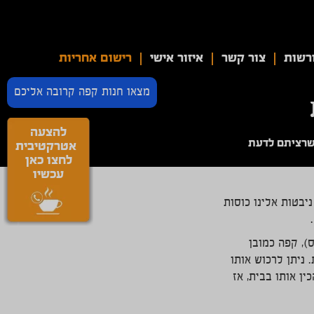
רשות
צור קשר
איזור אישי
רישום אחריות
מצאו חנות קפה קרובה אליכם
להצעה
 שרציתם לדעת
אטרקטיבית
לחצו כאן
עכשיו
יבטות אלינו כוסות
), קפה כמובן
 ניתן לרכוש אותו
ן אותו בבית, אז