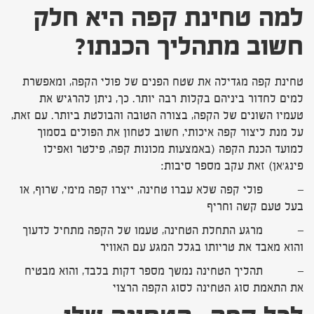
למה טחינת קפה היא חלק
חשוב מתהליך הכנתו
?
טחינת קפה מגדילה את שטח הפנים של פולי הקפה, ומאפשרת
למים לחדור ביניהם בקלות רבה יותר. כך, ניתן להרגיש את
טעמיו השונים של הקפה, בצורה הטובה והבולטת ביותר. עם זאת,
על מנת ליצור קפה איכותי, חשוב לטחון את הפולים בסמוך
למועד הכנת הקפה (באמצעות מכונות קפה, פילטר ואפילו
פינג'אן) זאת עקב מספר סיבות:
– פולי קפה שלא עברו טחינה, ייצרו קפה מימי, שרוף, או
בעל טעם קשה וחריף
– מרגע התחלת הטחינה, טעמו של הקפה מתחיל לדעוך
והוא מאבד את טריותו בגלל המגע עם האוויר
– תהליך הטחינה נמשך מספר דקות בלבד, והוא מבטיח
את התאמת סוג הטחינה לסוג הקפה הרצוי