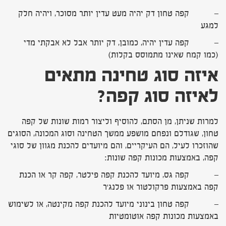
– קפה טחון דק יהיה מעט עדין יותר מסוכר, ויהיה חלק
למגע
– קפה עדין יהיה, כמובן, דק יותר אבל לא אבקתי מדי
(כמו קמח שאינו מתמוסס בקלות)
איזה סוג טחינה מתאים
לאיזה סוג קפה
?
למרות שניתן, מן הסתם, להוסיף וליצור רמות שונות של קפה
טחון, שגודלם ונפחם מושפע ממשך הטחינה וסוג המכונה, הסוגים
שהוזכרו לעיל, הם העיקריים, והם מיועדים להכנת מגוון של סוגי
קפה, באמצעות מכונות קפה שונות:
– קפה גס, מיועד להכנת קפה פילטר, קפה קר או הכנת
קפה באמצעות פרקולטור או פלנג'ר
– קפה טחון בינוני מיועד להכנת קפה מקינטה, או לשימוש
באמצעות מכונות קפה אוטומטיות