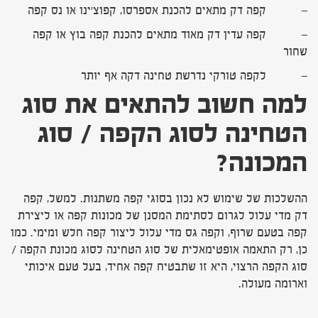
– קפה דק מתאים להכנת אספרסו, קפוצ'ינו או נס קפה
– קפה עדין דק מאוד מתאים להכנת קפה בוץ או קפה
שחור
– לקפה טורקי נדרשת טחינה דקה אף יותר
למה חשוב להתאים את סוג
הטחינה לסוג הקפה / סוג
המכונה
?
ההשלכות של שימוש לא נכון בסוגי קפה משתנות. למשל, קפה
דק מדי עלול לגרום לסתימת המסנן של מכונות קפה או ליצירת
קפה בטעם שרוף, וקפה גס מדי עלול ליצור קפה חלש ומימי. כמו
כן, רק התאמה אופטימאלית של סוג הטחינה לסוג מכונת הקפה /
סוג הקפה הרצוי, היא זו שתבטיח קפה אחיד, בעל טעם איכותי
וארומה מעולה.