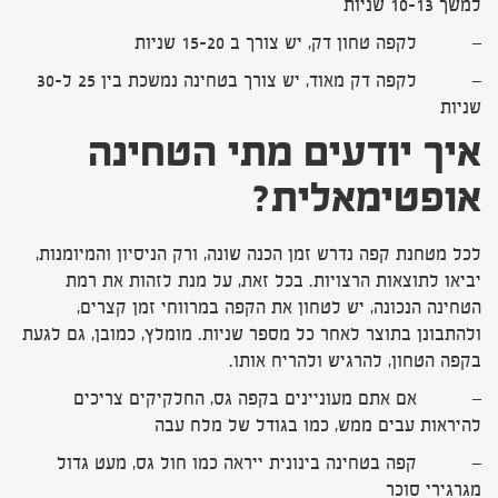
למשך 10-13 שניות
– לקפה טחון דק, יש צורך ב 15-20 שניות
– לקפה דק מאוד, יש צורך בטחינה נמשכת בין 25 ל-30
שניות
איך יודעים מתי הטחינה
אופטימאלית
?
לכל מטחנת קפה נדרש זמן הכנה שונה, ורק הניסיון והמיומנות,
יביאו לתוצאות הרצויות. בכל זאת, על מנת לזהות את רמת
הטחינה הנכונה, יש לטחון את הקפה במרווחי זמן קצרים,
ולהתבונן בתוצר לאחר כל מספר שניות. מומלץ, כמובן, גם לגעת
בקפה הטחון, להרגיש ולהריח אותו.
– אם אתם מעוניינים בקפה גס, החלקיקים צריכים
להיראות עבים ממש, כמו בגודל של מלח עבה
– קפה בטחינה בינונית ייראה כמו חול גס, מעט גדול
מגרגירי סוכר