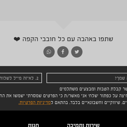
שתפו באהבה עם כל חובבי הקפה ❤️
ר קבלת הטבות ומבצעים משתלמים
צה על כפתור 'שלח' אני מאשר/ת כי הפרטים שמסרתי ישמשו את החבר
ם, שיווקיים וחשבונאיים בלבד, בהתאם ל
מדיניות הפרטיות.
שירות ותמיכה
חנות