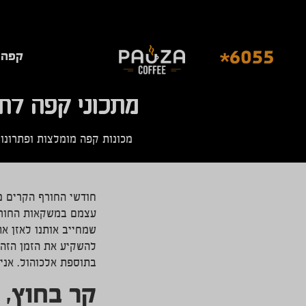
קפה 
מתכוני קפה לחי
מכונות קפה מומלצות ופתרונו
חודשי החורף הקרים מח
עצמם במשקאות החורף 
שמחייב אותנו לאזן את
להשקיע את הזמן הזה 
בתוספת אלכוהול. אני 
קר בחוץ, 