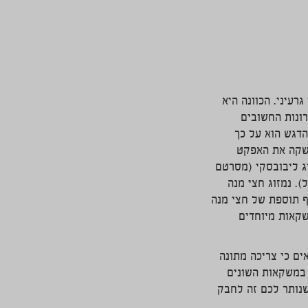
עיני. הכוונה היא
ונות החשובים
דגש הוא על כך
משקה את האפקט
יג ליבובסקי (מסרטם
. נמזוג חצי מנה
ף תוספת של חצי מנה
קאות מיוחדים
ים כי צריכה מתונה
 במשקאות השונים
שנותר לכם זה לחבק