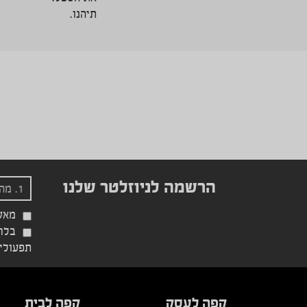
תיהנו.
הרשמה לניוזלטר שלנו
מאש
בלחי
תפעוליי
קפה לעסק
קפה לבית