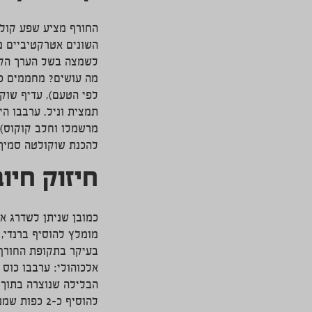
החורף מציע שפע קול
השונים אטרקטיביים מ
לשמצה בשל הערך הקלו
לפי הטעם), עדיף שוק
תמצית וניל. ערבבו הי
מרשמלו וחלב קוקוס)
להכנת שוקולטה סמיך.
חיזוק חיוב
כמובן שניתן לשדרג א
מומלץ להוסיף ברנדי,
בעיקר בתקופת החורף
הבלילה שנוצרה בתוך ס