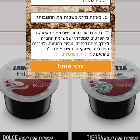
מוצרים דומים
בלחיצה על כפתור 'שלח' אני מאשר/ת
כי הפרטים שמסרתי ישמשו את החברה
לצורך מענה לפנייה, טיפול בהזמנה, ולצרכים
תפעוליים, שיווקיים וחשבונאיים בלבד,
בהתאם ל
מדיניות הפרטיות.
קפסולות קפה לעסק TIERRA
קפסולות קפה לעסק DOLCE