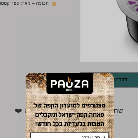
תכולה – מארז 100 קפסולות
×
לרכישה
מצטרפים למועדון הקפה של
שתפו באהבה עם כל חובבי הקפה ❤️
פאוזה קפה ישראל ומקבלים
הטבות בלעדיות בכל חודש!