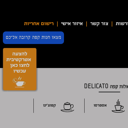
רשות
צור קשר
איזור אישי
רישום אחריות
מצאו חנות קפה קרובה אליכם
להצעה
אטרקטיבית
לחצו כאן
עכשיו
ת קפה DELICATO
אספרסו
קפוצ'ינו