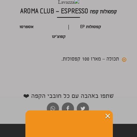
קפסולות קפה AROMA CLUB – ESPRESSO
קפסולות
אספרסו
EP
קפוצ'ינו
תכולה – מארז 100 קפסולות.
שתפו באהבה עם כל חובבי הקפה ❤️
×
הרשמה לניוזלטר שלנו