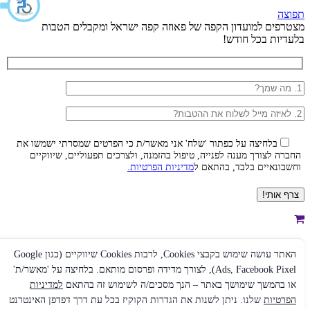
תפוצה
מצטרפים למועדון הקפה של פאוזה קפה ישראל ומקבלים הטבות
בלעדיות בכל חודש!
בלחיצה על כפתור 'שלח' אני מאשר/ת כי הפרטים שמסרתי ישמשו את
החברה לצורך מענה לפנייה, טיפול בהזמנה, ולצרכים תפעוליים, שיווקיים
וחשבונאיים בלבד, בהתאם ל
מדיניות הפרטיות.
מצא את החנות הכי קרובה אליך!
האתר עושה שימוש בקבצי Cookies, לרבות Cookies שיווקיים (כגון Google
Ads, Facebook Pixel), לצורך מדידה ופרסום מותאם. בלחיצה על 'מאשר/ת'
או בהמשך שימושך באתר – הנך מסכים/ה לשימוש זה בהתאם
למדיניות
קליק לתוצאות באיזור שלך
הפרטיות
שלנו. ניתן לשנות את הגדרות הקוקיז בכל עת דרך דפדפן האינטרנט