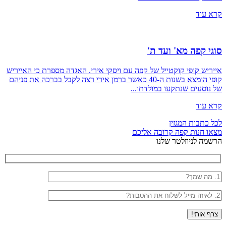
קרא עוד
סוגי קפה מא' ועד ת'
אייריש קופי קוקטייל של קפה עם ויסקי אירי. האגדה מספרת כי האייריש
קופי הומצא בשנות ה-40 כאשר ברמן אירי רצה לקבל בברכה את פניהם
של נוסעים שנתקעו במולדתו...
קרא עוד
לכל כתבות המגזין
מצאו חנות קפה קרובה אליכם
הרשמה לניוזלטר שלנו