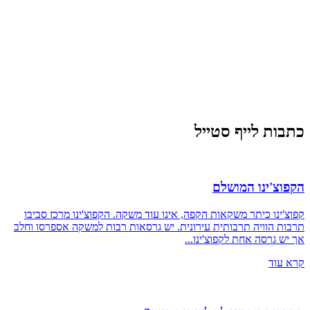
כתבות לייף סטייל
הקפוצ'ינו המושלם
קפוצ'ינו כיתר משקאות הקפה, אינו עוד משקה. הקפוצ'ינו מרכז סביבו
תרבות הוויה תרבותית עירונית. יש גרסאות רבות למשקה אספרסו וחלב
אך יש גרסה אחת לקפוצ'ינו...
קרא עוד