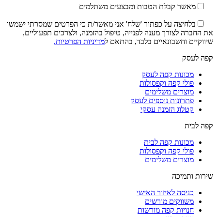
מאשר קבלת הטבות ומבצעים משתלמים
בלחיצה על כפתור 'שלח' אני מאשר/ת כי הפרטים שמסרתי ישמשו
את החברה לצורך מענה לפנייה, טיפול בהזמנה, ולצרכים תפעוליים,
שיווקיים וחשבונאיים בלבד, בהתאם ל
מדיניות הפרטיות.
קפה לעסק
מכונות קפה לעסק
פולי קפה וקפסולות
מוצרים משלימים
פתרונות נוספים לעסק
קטלוג הזמנה עסקי
קפה לבית
מכונות קפה לבית
פולי קפה וקפסולות
מוצרים משלימים
שירות ותמיכה
כניסה לאיזור האישי
משווקים מורשים
חנויות קפה מורשות