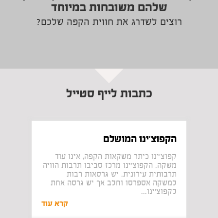
שלהם משובחות במיוחד​
רוצים לשדרג את חווית הקפה שלכם?
כתבות לייף סטייל
הקפוצ'ינו המושלם
קפוצ'ינו כיתר משקאות הקפה, אינו עוד
משקה. הקפוצ'ינו מרכז סביבו תרבות הוויה
תרבותית עירונית. יש גרסאות רבות
למשקה אספרסו וחלב אך יש גרסה אחת
לקפוצ'ינו...
קרא עוד