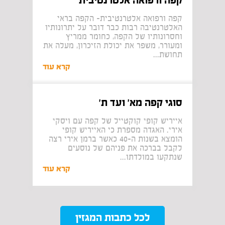
קפה ורפואה אלטרנטיבית
קפה ורפואה אלטרנטיבית- הקפה בראי
האלטרנטיבה רבות כבר דובר על יתרונותיו
וחסרונותיו של הקפה, כחומר ממריץ
ומעורר, משפר את יכולת הזיכרון, מעלה את
תחושת...
קרא עוד
סוגי קפה מא' ועד ת'
אייריש קופי קוקטייל של קפה עם ויסקי
אירי. האגדה מספרת כי האייריש קופי
הומצא בשנות ה-40 כאשר ברמן אירי רצה
לקבל בברכה את פניהם של נוסעים
שנתקעו במולדתו...
קרא עוד
לכל כתבות המגזין