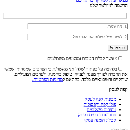
מצאו חנות קפה קרובה אליכם
הרשמה לניוזלטר שלנו
מאשר קבלת הטבות ומבצעים משתלמים
בלחיצה על כפתור 'שלח' אני מאשר/ת כי הפרטים שמסרתי ישמשו
את החברה לצורך מענה לפנייה, טיפול בהזמנה, ולצרכים תפעוליים,
שיווקיים וחשבונאיים בלבד, בהתאם ל
מדיניות הפרטיות.
קפה לעסק
מכונות קפה לעסק
פולי קפה וקפסולות
מוצרים משלימים
פתרונות נוספים לעסק
קטלוג הזמנה עסקי
קפה לבית