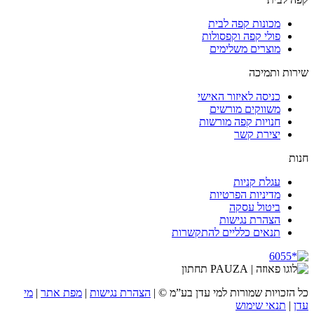
מכונות קפה לבית
פולי קפה וקפסולות
מוצרים משלימים
שירות ותמיכה
כניסה לאיזור האישי
משווקים מורשים
חנויות קפה מורשות
יצירת קשר
חנות
עגלת קניות
מדיניות הפרטיות
ביטול עסקה
הצהרת נגישות
תנאים כלליים להתקשרות
כל הזכויות שמורות למי עדן בע”מ ©
|
הצהרת נגישות
|
מפת אתר
|
מי
עדן
|
תנאי שימוש