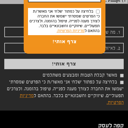
Lavazza, Philips
(1)
בלחיצה על כפתור 'שלח' אני מאשר/ת
הרשמה לניוזלטר שלנו
כי הפרטים שמסרתי ישמשו את החברה
לצורך מענה לפנייה, טיפול בהזמנה, ולצרכים
תפעוליים, שיווקיים וחשבונאיים בלבד,
בהתאם ל
מדיניות הפרטיות.
מאשר קבלת הטבות ומבצעים משתלמים
בלחיצה על כפתור 'שלח' אני מאשר/ת כי הפרטים שמסרתי
ישמשו את החברה לצורך מענה לפנייה, טיפול בהזמנה, ולצרכים
תפעוליים, שיווקיים וחשבונאיים בלבד, בהתאם ל
מדיניות
הפרטיות.
קפה לעסק