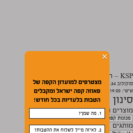
×
KSP – רמת השרון
מצטרפים למועדון הקפה של
סוקולוב 34, רמת השרון
פאוזה קפה ישראל ומקבלים
שישי:
10:00-19:00
סינון חנויות לפי:
הטבות בלעדיות בכל חודש!
מוצרים ומכונות
מכונות קפה פיליפס וקפה לוואצה
(1)
מותגים