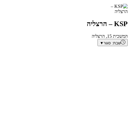
KSP – הרצליה
המשכית 15, הרצליה
שבת:
סגור
▼