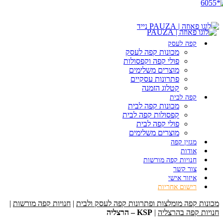
*6055
להצעה
אטרקטיבית
קפה לעסק
מכונות קפה לעסק
לחצו
פולי קפה וקפסולות
כאן
מוצרים משלימים
עכשיו
פתרונות עסקיים
קטלוג הזמנה
קפה לבית
מכונות קפה לבית
קפסולות קפה לבית
פולי קפה לבית
מוצרים משלימים
מגזין קפה
אודות
חנויות קפה מורשות
צור קשר
איזור אישי
רישום אחריות
תפריט
מכונות קפה מומלצות ופתרונות קפה לעסק ולבית
|
חנויות קפה מורשות
|
חנויות קפה בהרצליה
|
KSP – הרצליה