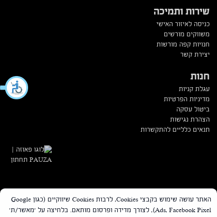
שירות ותמיכה
כניסה לאיזור האישי
משווקים מורשים
חנויות קפה מורשות
יצירת קשר
חנות
עגלת קניות
מדיניות הפרטיות
ביטול עסקה
הצהרת נגישות
תנאים כלליים להתקשרות
האתר עושה שימוש בקבצי Cookies, לרבות Cookies שיווקיים (כגון Google
Ads, Facebook Pixel), לצורך מדידה ופרסום מותאם. בלחיצה על 'מאשר/ת'