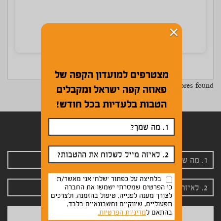
×
שדרות החוצבים 10 מבשרת
מצטרפים למועדון הקפה של
No related stores found.
פאוזה קפה ישראל ומקבלים
הטבות בלעדיות בכל חודש!
הרשמה לניוזלטר שלנו
בלחיצה על כפתור 'שלח' אני מאשר/ת
כי הפרטים שמסרתי ישמשו את החברה
לצורך מענה לפנייה, טיפול בהזמנה, ולצרכים
תפעוליים, שיווקיים וחשבונאיים בלבד,
בהתאם ל
מדיניות הפרטיות.