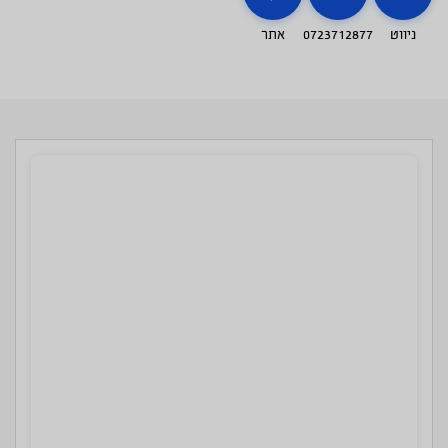
ניווט
0723712877
אתר