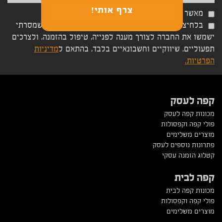
מאשר קבלת הטבות ומבצעים משתלמים
בלחיצה על כפתור 'שלח' אני מאשר/ת כי הפרטים שמסרתי
ישמשו את החברה לצורך מענה לפנייה, טיפול בהזמנה, ולצרכים
תפעוליים, שיווקיים וחשבונאיים בלבד, בהתאם ל
מדיניות
הפרטיות.
קפה לעסק
מכונות קפה לעסק
פולי קפה וקפסולות
מוצרים משלימים
פתרונות נוספים לעסק
קטלוג הזמנה עסקי
קפה לבית
מכונות קפה לבית
פולי קפה וקפסולות
מוצרים משלימים